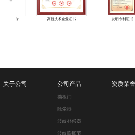
脱硫闸板门专
高新技术企业证书
发明专利证书
关于公司
公司产品
资质荣
挡板门
除尘器
波纹补偿器
波纹膨胀节