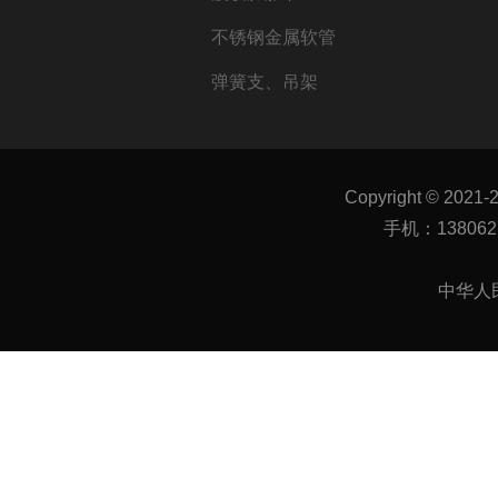
不锈钢金属软管
弹簧支、吊架
Copyright © 2021-
手机：1380627
中华人