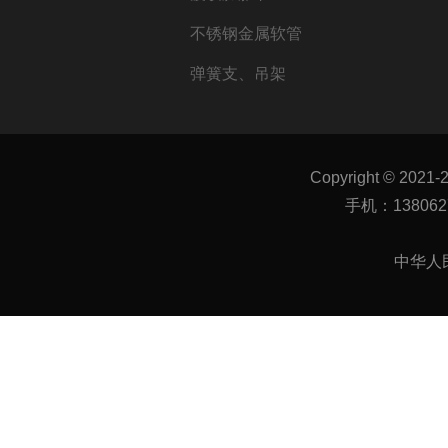
不锈钢金属软管
弹簧支、吊架
Copyright © 2021-
手机：1380627
中华人