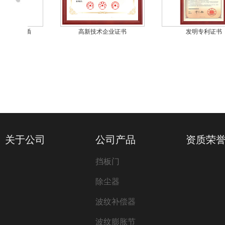
式地下烟道插
高新技术企业证书
发明专利证书
关于公司
公司产品
资质荣
挡板门
除尘器
波纹补偿器
波纹膨胀节